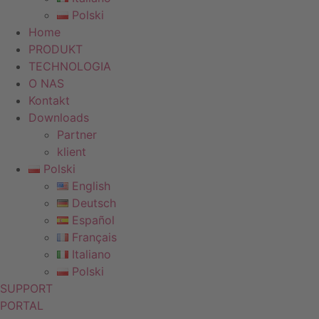
Polski
Home
PRODUKT
TECHNOLOGIA
O NAS
Kontakt
Downloads
Partner
klient
Polski
English
Deutsch
Español
Français
Italiano
Polski
SUPPORT
PORTAL