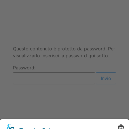
Questo contenuto è protetto da password. Per
visualizzarlo inserisci la password qui sotto.
Password: